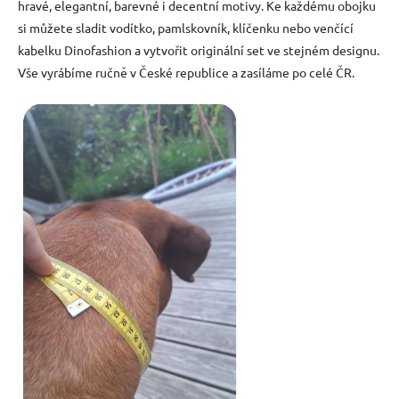
hravé, elegantní, barevné i decentní motivy. Ke každému obojku
si můžete sladit vodítko, pamlskovník, klíčenku nebo venčící
kabelku Dinofashion a vytvořit originální set ve stejném designu.
Vše vyrábíme ručně v České republice a zasíláme po celé ČR.