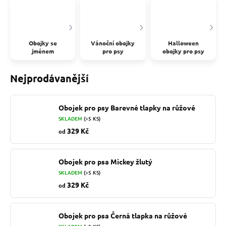
Obojky se
Vánoční obojky
Halloween
jménem
pro psy
obojky pro psy
Nejprodávanější
Obojek pro psy Barevné tlapky na růžové
SKLADEM
(>5 KS)
329 Kč
od
Obojek pro psa Mickey žlutý
SKLADEM
(>5 KS)
329 Kč
od
Obojek pro psa Černá tlapka na růžové