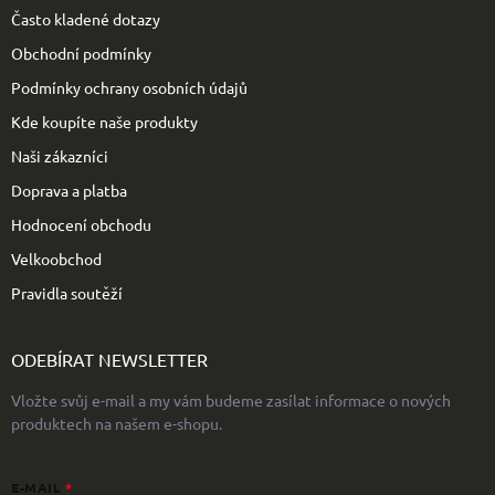
t
Často kladené dotazy
í
Obchodní podmínky
Podmínky ochrany osobních údajů
Kde koupíte naše produkty
Naši zákazníci
Doprava a platba
Hodnocení obchodu
Velkoobchod
Pravidla soutěží
ODEBÍRAT NEWSLETTER
Vložte svůj e-mail a my vám budeme zasílat informace o nových
produktech na našem e-shopu.
E-MAIL