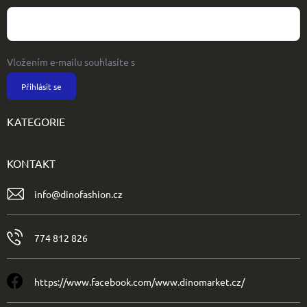
Vložením e-mailu souhlasíte s
podmínkami ochrany osobních údajů
Přihlásit se
KATEGORIE
KONTAKT
info
@
dinofashion.cz
774 812 826
https://www.facebook.com/www.dinomarket.cz/