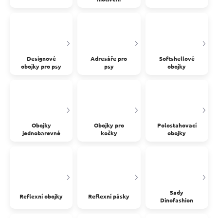
Designové
Adresáře pro
Softshellové
obojky pro psy
psy
obojky
Obojky
Obojky pro
Polostahovací
jednobarevné
kočky
obojky
Sady
Reflexní obojky
Reflexní pásky
Dinofashion