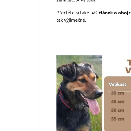
Přečtěte si také náš
článek o obojc
tak výjimečné.