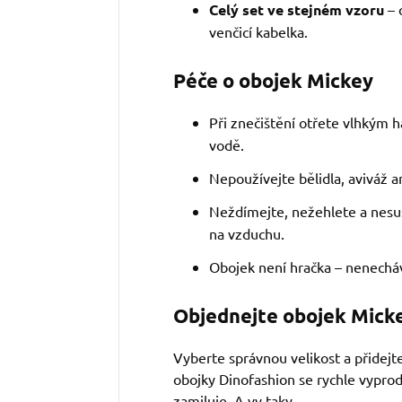
Celý set ve stejném vzoru
– 
venčicí kabelka.
Péče o obojek Mickey
Při znečištění otřete vlhkým 
vodě.
Nepoužívejte bělidla, aviváž an
Neždímejte, nežehlete a nesuš
na vzduchu.
Obojek není hračka – nenecháve
Objednejte obojek Micke
Vyberte správnou velikost a přidejt
obojky Dinofashion se rychle vyprodá
zamiluje. A vy taky.