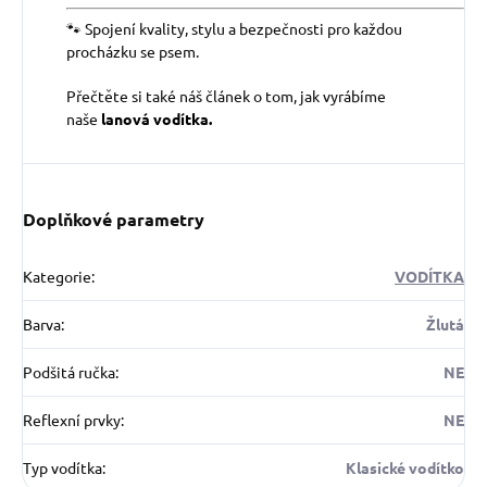
🐾 Spojení kvality, stylu a bezpečnosti pro každou
procházku se psem.
Přečtěte si také náš článek o tom, jak vyrábíme
naše
lanová vodítka.
Doplňkové parametry
Kategorie
:
VODÍTKA
Barva
:
Žlutá
Podšitá ručka
:
NE
Reflexní prvky
:
NE
Typ vodítka
:
Klasické vodítko