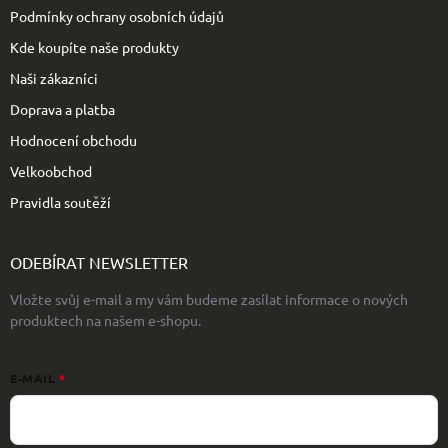
Podmínky ochrany osobních údajů
Kde koupíte naše produkty
Naši zákazníci
Doprava a platba
Hodnocení obchodu
Velkoobchod
Pravidla soutěží
ODEBÍRAT NEWSLETTER
Vložte svůj e-mail a my vám budeme zasílat informace o nových
produktech na našem e-shopu.
E-MAIL