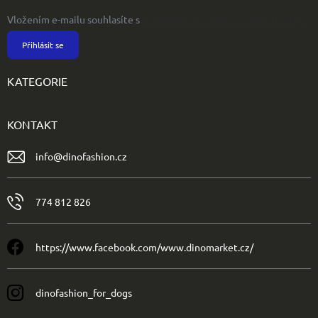
Vložením e-mailu souhlasíte s
podmínkami ochrany osobních údajů
Přihlásit se
KATEGORIE
KONTAKT
info
@
dinofashion.cz
774 812 826
https://www.facebook.com/www.dinomarket.cz/
dinofashion_for_dogs