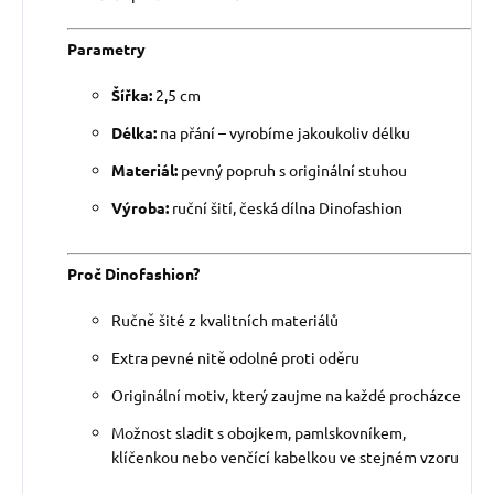
Parametry
Šířka:
2,5 cm
Délka:
na přání – vyrobíme jakoukoliv délku
Materiál:
pevný popruh s originální stuhou
Výroba:
ruční šití, česká dílna Dinofashion
Proč Dinofashion?
Ručně šité z kvalitních materiálů
Extra pevné nitě odolné proti oděru
Originální motiv, který zaujme na každé procházce
Možnost sladit s obojkem, pamlskovníkem,
klíčenkou nebo venčící kabelkou ve stejném vzoru