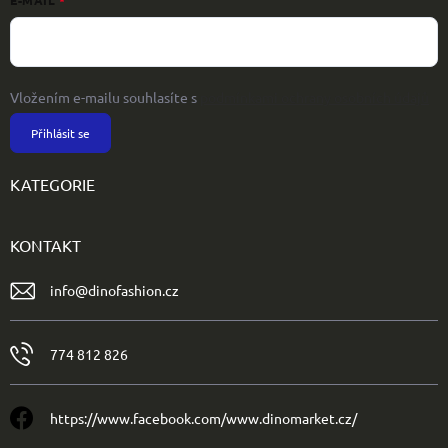
E-MAIL
Vložením e-mailu souhlasíte s
podmínkami ochrany osobních údajů
Přihlásit se
KATEGORIE
KONTAKT
info
@
dinofashion.cz
774 812 826
https://www.facebook.com/www.dinomarket.cz/