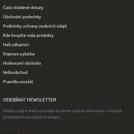
t
Často kladené dotazy
í
Obchodní podmínky
Podmínky ochrany osobních údajů
Kde koupíte naše produkty
Naši zákazníci
Doprava a platba
Hodnocení obchodu
Velkoobchod
Pravidla soutěží
ODEBÍRAT NEWSLETTER
Vložte svůj e-mail a my vám budeme zasílat informace o nových
produktech na našem e-shopu.