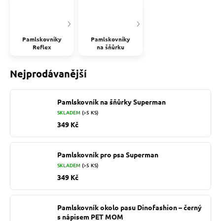
Pamlskovníky
Pamlskovníky
Reflex
na šňůrku
Nejprodávanější
Pamlskovník na šňůrky Superman
SKLADEM
(>5 KS)
349 Kč
Pamlskovník pro psa Superman
SKLADEM
(>5 KS)
349 Kč
Pamlskovník okolo pasu Dinofashion – černý
s nápisem PET MOM