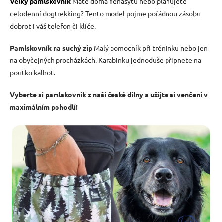
Velký pamlskovník
Máte doma nenasytu nebo plánujete
celodenní dogtrekking? Tento model pojme pořádnou zásobu
dobrot i váš telefon či klíče.
Pamlskovník na suchý zip
Malý pomocník při tréninku nebo jen
na obyčejných procházkách. Karabinku jednoduše připnete na
poutko kalhot.
Vyberte si pamlskovník z naší české dílny a užijte si venčení v
maximálním pohodlí!