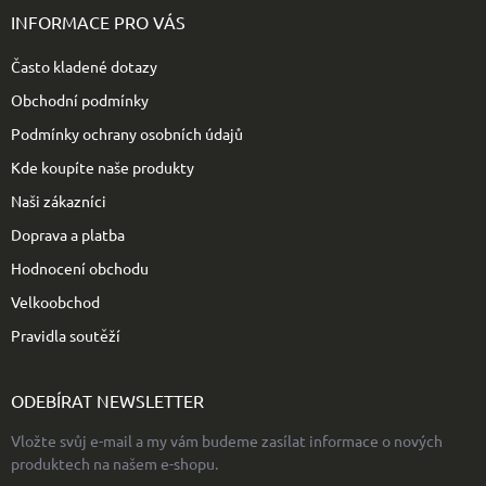
p
INFORMACE PRO VÁS
a
t
Často kladené dotazy
í
Obchodní podmínky
Podmínky ochrany osobních údajů
Kde koupíte naše produkty
Naši zákazníci
Doprava a platba
Hodnocení obchodu
Velkoobchod
Pravidla soutěží
ODEBÍRAT NEWSLETTER
Vložte svůj e-mail a my vám budeme zasílat informace o nových
produktech na našem e-shopu.