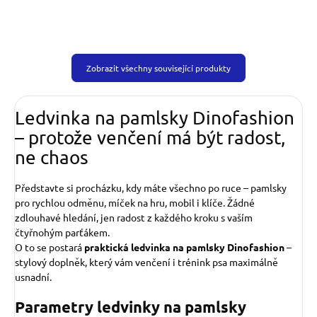
Zobrazit všechny související produkty
Ledvinka na pamlsky Dinofashion
– protože venčení má být radost,
ne chaos
Představte si procházku, kdy máte všechno po ruce – pamlsky
pro rychlou odměnu, míček na hru, mobil i klíče. Žádné
zdlouhavé hledání, jen radost z každého kroku s vaším
čtyřnohým parťákem.
O to se postará
praktická ledvinka na pamlsky Dinofashion
–
stylový doplněk, který vám venčení i trénink psa maximálně
usnadní.
Parametry ledvinky na pamlsky