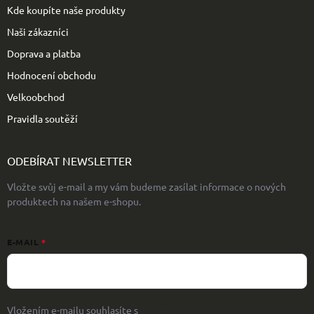
Kde koupíte naše produkty
Naši zákazníci
Doprava a platba
Hodnocení obchodu
Velkoobchod
Pravidla soutěží
ODEBÍRAT NEWSLETTER
Vložte svůj e-mail a my vám budeme zasílat informace o nových
produktech na našem e-shopu.
E-MAIL
Vložením e-mailu souhlasíte s
podmínkami ochrany osobních údajů