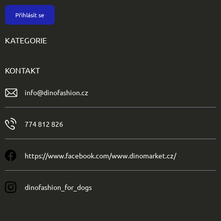
Přihlásit se
KATEGORIE
KONTAKT
info
@
dinofashion.cz
774 812 826
https://www.facebook.com/www.dinomarket.cz/
dinofashion_for_dogs