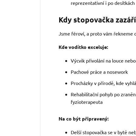
reprezentativní i po desítkách
Kdy stopovačka zazáří 
Jsme féroví, a proto vám řekneme o
Kde vodítko exceluje:
Výcvik přivolání na louce nebo
Pachové práce a nosework
Procházky v přírodě, kde vyhl
Rehabilitační pohyb po zraně
fyzioterapeuta
Na co být připravený:
Delší stopovačka se v bytě ne