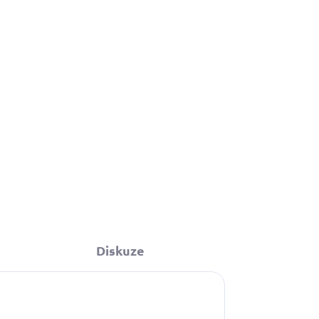
199 Kč
Do košíku
Diskuze