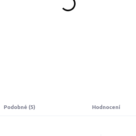
790 Kč
790 Kč
Do košíku
Do košíku
Podobné (5)
Hodnocení