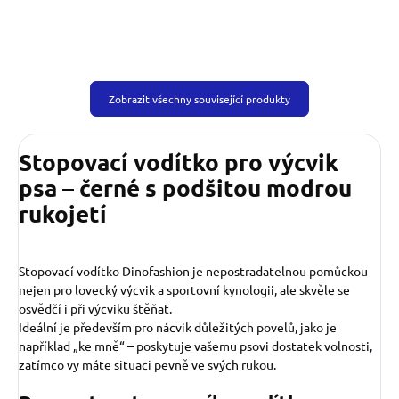
Zobrazit všechny související produkty
Stopovací vodítko pro výcvik
psa – černé s podšitou modrou
rukojetí
Stopovací vodítko Dinofashion je nepostradatelnou pomůckou
nejen pro lovecký výcvik a sportovní kynologii, ale skvěle se
osvědčí i při výcviku štěňat.
Ideální je především pro nácvik důležitých povelů, jako je
například „ke mně“ – poskytuje vašemu psovi dostatek volnosti,
zatímco vy máte situaci pevně ve svých rukou.