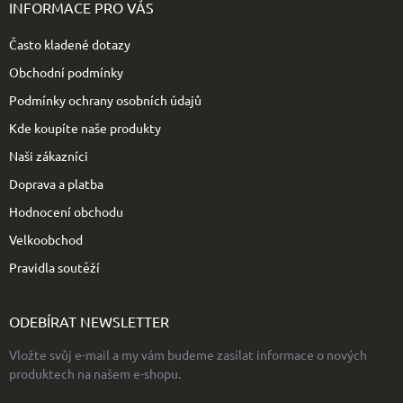
p
INFORMACE PRO VÁS
a
t
Často kladené dotazy
í
Obchodní podmínky
Podmínky ochrany osobních údajů
Kde koupíte naše produkty
Naši zákazníci
Doprava a platba
Hodnocení obchodu
Velkoobchod
Pravidla soutěží
ODEBÍRAT NEWSLETTER
Vložte svůj e-mail a my vám budeme zasílat informace o nových
produktech na našem e-shopu.