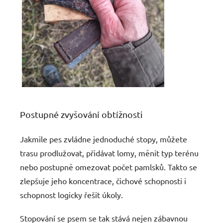
Postupné zvyšování obtížnosti
Jakmile pes zvládne jednoduché stopy, můžete
trasu prodlužovat, přidávat lomy, měnit typ terénu
nebo postupně omezovat počet pamlsků. Takto se
zlepšuje jeho koncentrace, čichové schopnosti i
schopnost logicky řešit úkoly.
Stopování se psem se tak stává nejen zábavnou