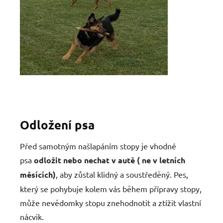
Odložení psa
Před samotným našlapáním stopy je vhodné
psa
odložit nebo nechat v autě ( ne v letních
měsících)
, aby zůstal klidný a soustředěný. Pes,
který se pohybuje kolem vás během přípravy stopy,
může nevědomky stopu znehodnotit a ztížit vlastní
nácvik.