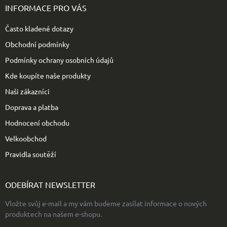
p
INFORMACE PRO VÁS
a
t
Často kladené dotazy
í
Obchodní podmínky
Podmínky ochrany osobních údajů
Kde koupíte naše produkty
Naši zákazníci
Doprava a platba
Hodnocení obchodu
Velkoobchod
Pravidla soutěží
ODEBÍRAT NEWSLETTER
Vložte svůj e-mail a my vám budeme zasílat informace o nových
produktech na našem e-shopu.