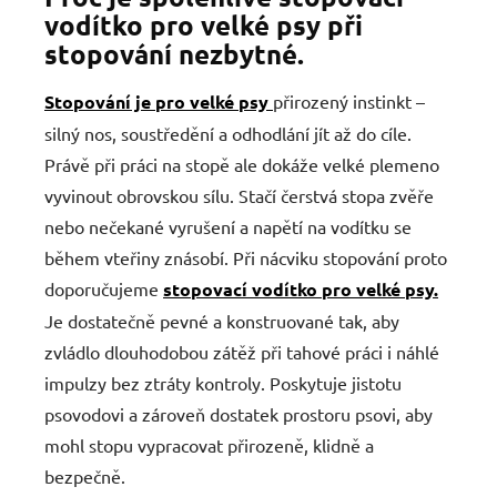
vodítko pro velké psy při
stopování nezbytné.
Stopování je pro velké psy
přirozený instinkt –
silný nos, soustředění a odhodlání jít až do cíle.
Právě při práci na stopě ale dokáže velké plemeno
vyvinout obrovskou sílu. Stačí čerstvá stopa zvěře
nebo nečekané vyrušení a napětí na vodítku se
během vteřiny znásobí. Při nácviku stopování proto
doporučujeme
stopovací vodítko pro velké psy.
Je dostatečně pevné a konstruované tak, aby
zvládlo dlouhodobou zátěž při tahové práci i náhlé
impulzy bez ztráty kontroly. Poskytuje jistotu
psovodovi a zároveň dostatek prostoru psovi, aby
mohl stopu vypracovat přirozeně, klidně a
bezpečně.