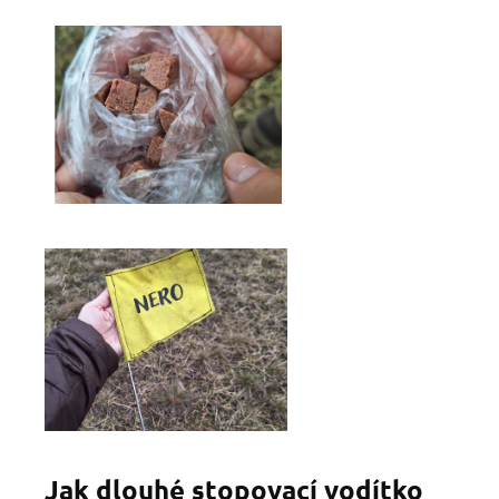
Jak dlouhé stopovací vodítko