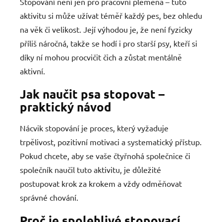
Stopování není jen pro pracovní plemena – tuto
aktivitu si může užívat téměř každý pes, bez ohledu
na věk či velikost. Její výhodou je, že není fyzicky
příliš náročná, takže se hodí i pro starší psy, kteří si
díky ní mohou procvičit čich a zůstat mentálně
aktivní.
Jak naučit psa stopovat –
praktický návod
Nácvik stopování je proces, který vyžaduje
trpělivost, pozitivní motivaci a systematický přístup.
Pokud chcete, aby se vaše čtyřnohá společnice či
společník naučil tuto aktivitu, je důležité
postupovat krok za krokem a vždy odměňovat
správné chování.
Proč je spolehlivé stopovací