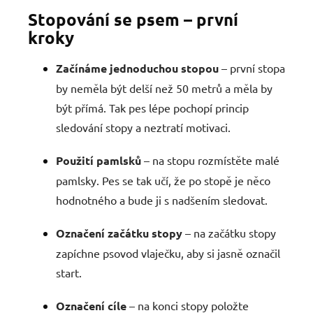
Stopování se psem – první
kroky
Začínáme jednoduchou stopou
– první stopa
by neměla být delší než 50 metrů a měla by
být přímá. Tak pes lépe pochopí princip
sledování stopy a neztratí motivaci.
Použití pamlsků
– na stopu rozmístěte malé
pamlsky. Pes se tak učí, že po stopě je něco
hodnotného a bude ji s nadšením sledovat.
Označení začátku stopy
– na začátku stopy
zapíchne psovod vlaječku, aby si jasně označil
start.
Označení cíle
– na konci stopy položte