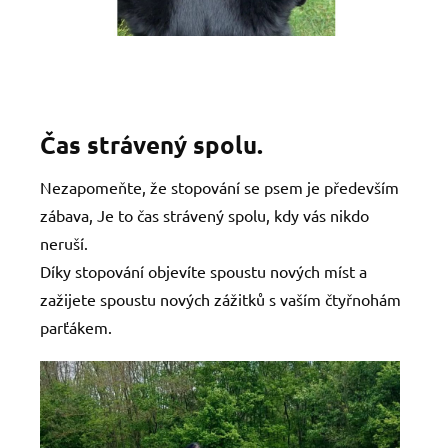
Čas strávený spolu.
Nezapomeňte, že stopování se psem je především
zábava, Je to čas strávený spolu, kdy vás nikdo
neruší.
Díky stopování objevíte spoustu nových míst a
zažijete spoustu nových zážitků s vaším čtyřnohám
parťákem.