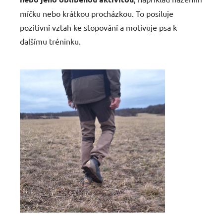
míčku nebo krátkou procházkou. To posiluje
pozitivní vztah ke stopování a motivuje psa k
dalšímu tréninku.