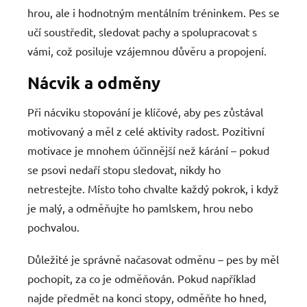
hrou, ale i hodnotným mentálním tréninkem. Pes se
učí soustředit, sledovat pachy a spolupracovat s
vámi, což posiluje vzájemnou důvěru a propojení.
Nácvik a odměny
Při nácviku stopování je klíčové, aby pes zůstával
motivovaný a měl z celé aktivity radost. Pozitivní
motivace je mnohem účinnější než kárání – pokud
se psovi nedaří stopu sledovat, nikdy ho
netrestejte. Místo toho chvalte každý pokrok, i když
je malý, a odměňujte ho pamlskem, hrou nebo
pochvalou.
Důležité je správně načasovat odměnu – pes by měl
pochopit, za co je odměňován. Pokud například
najde předmět na konci stopy, odměňte ho hned,