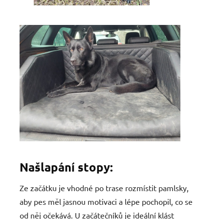
Našlapání stopy:
Ze začátku je vhodné po trase rozmístit pamlsky,
aby pes měl jasnou motivaci a lépe pochopil, co se
od něj očekává. U začátečníků je ideální klást