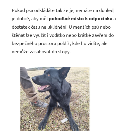
Pokud psa odkládáte tak že jej nemáte na dohled,
je dobré, aby měl
pohodlné místo k odpočinku
a
dostatek času na uklidnění. U menších psů nebo
štěňat lze využít i vodítko nebo krátké zavření do
bezpečného prostoru poblíž, kde ho vidíte, ale
nemůže zasahovat do stopy.