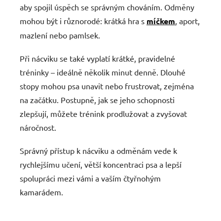
aby spojil úspěch se správným chováním. Odměny
mohou být i různorodé: krátká hra s
míčkem
, aport,
mazlení nebo pamlsek.
Při nácviku se také vyplatí krátké, pravidelné
tréninky – ideálně několik minut denně. Dlouhé
stopy mohou psa unavit nebo frustrovat, zejména
na začátku. Postupně, jak se jeho schopnosti
zlepšují, můžete trénink prodlužovat a zvyšovat
náročnost.
Správný přístup k nácviku a odměnám vede k
rychlejšímu učení, větší koncentraci psa a lepší
spolupráci mezi vámi a vaším čtyřnohým
kamarádem.