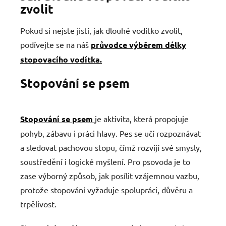
zvolit
Pokud si nejste jistí, jak dlouhé vodítko zvolit,
podívejte se na náš
průvodce výběrem délky
stopovacího vodítka.
Stopování se psem
Stopování se psem
je aktivita, která propojuje
pohyb, zábavu i práci hlavy. Pes se učí rozpoznávat
a sledovat pachovou stopu, čímž rozvíjí své smysly,
soustředění i logické myšlení. Pro psovoda je to
zase výborný způsob, jak posílit vzájemnou vazbu,
protože stopování vyžaduje spolupráci, důvěru a
trpělivost.