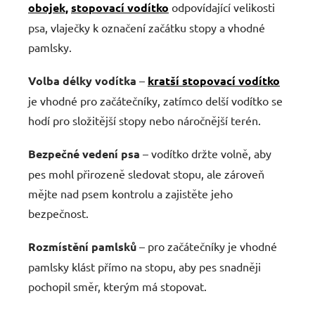
obojek,
stopovací vodítko
odpovídající velikosti
psa, vlaječky k označení začátku stopy a vhodné
pamlsky.
Volba délky vodítka
–
kratší stopovací vodítko
je vhodné pro začátečníky, zatímco delší vodítko se
hodí pro složitější stopy nebo náročnější terén.
Bezpečné vedení psa
– vodítko držte volně, aby
pes mohl přirozeně sledovat stopu, ale zároveň
mějte nad psem kontrolu a zajistěte jeho
bezpečnost.
Rozmístění pamlsků
– pro začátečníky je vhodné
pamlsky klást přímo na stopu, aby pes snadněji
pochopil směr, kterým má stopovat.