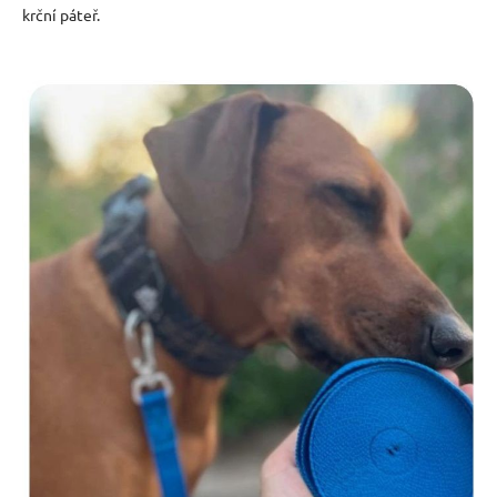
krční páteř.