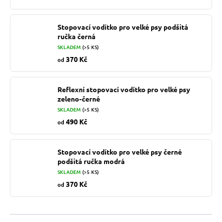
Stopovací vodítko pro velké psy podšitá
ručka černá
SKLADEM
(>5 KS)
370 Kč
od
Reflexní stopovací vodítko pro velké psy
zeleno-černé
SKLADEM
(>5 KS)
490 Kč
od
Stopovací vodítko pro velké psy černé
podšitá ručka modrá
SKLADEM
(>5 KS)
370 Kč
od