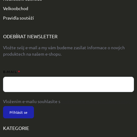
Velkoobchod
Pravidla soutěží
ODEBÍRAT NEWSLETTER
Vložte svůj e-mail a my vám budeme zasílat informace o nových
produktech na našem e-shopu.
E-MAIL
Vložením e-mailu souhlasíte s
podmínkami ochrany osobních údajů
Přihlásit se
KATEGORIE