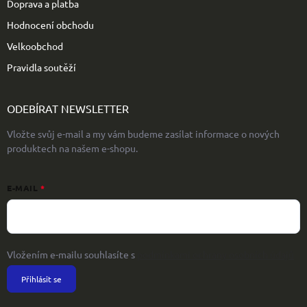
Doprava a platba
Hodnocení obchodu
Velkoobchod
Pravidla soutěží
ODEBÍRAT NEWSLETTER
Vložte svůj e-mail a my vám budeme zasílat informace o nových
produktech na našem e-shopu.
E-MAIL
Vložením e-mailu souhlasíte s
podmínkami ochrany osobních údajů
Přihlásit se