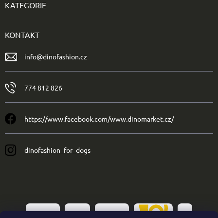
KATEGORIE
KONTAKT
info
@
dinofashion.cz
774 812 826
https://www.facebook.com/www.dinomarket.cz/
dinofashion_for_dogs