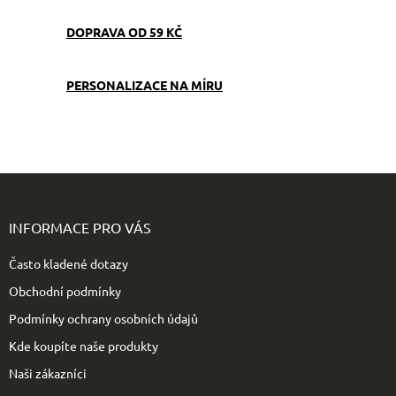
DOPRAVA OD 59 KČ
PERSONALIZACE NA MÍRU
Z
á
p
INFORMACE PRO VÁS
a
t
Často kladené dotazy
í
Obchodní podmínky
Podmínky ochrany osobních údajů
Kde koupíte naše produkty
Naši zákazníci