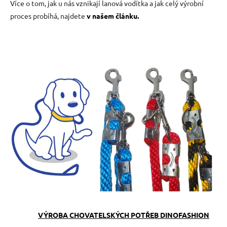
Více o tom, jak u nás vznikají lanová vodítka a jak celý výrobní
proces probíhá, najdete
v našem článku.
VÝROBA CHOVATELSKÝCH POTŘEB DINOFASHION