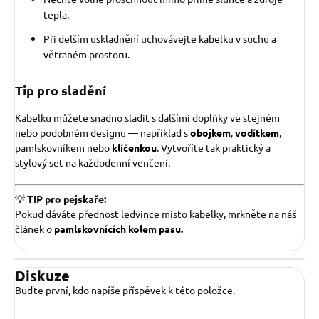
tepla.
Při delším uskladnění uchovávejte kabelku v suchu a
větraném prostoru.
Tip pro sladění
Kabelku můžete snadno sladit s dalšími doplňky ve stejném
nebo podobném designu — například s
obojkem
,
vodítkem
,
pamlskovníkem nebo
klíčenkou
. Vytvoříte tak praktický a
stylový set na každodenní venčení.
💡
TIP pro pejskaře:
Pokud dáváte přednost ledvince místo kabelky, mrkněte na náš
článek o
pamlskovnících kolem pasu.
Diskuze
Buďte první, kdo napíše příspěvek k této položce.