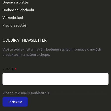
Doprava a platba
Hodnocení obchodu
Velkoobchod
Pravidla soutěží
ODEBÍRAT NEWSLETTER
Vložte svůj e-mail a my vám budeme zasílat informace o nových
produktech na našem e-shopu.
E-MAIL
Vložením e-mailu souhlasíte s
podmínkami ochrany osobních údajů
Přihlásit se