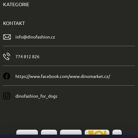
KATEGORIE
KONTAKT
info
@
dinofashion.cz
774 812 826
https://www.facebook.com/www.dinomarket.cz/
dinofashion_for_dogs