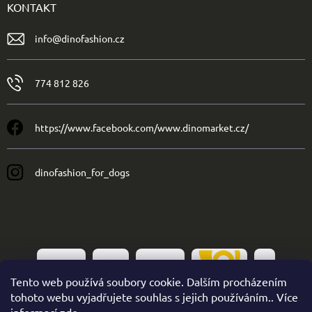
KONTAKT
info
@
dinofashion.cz
774 812 826
https://www.facebook.com/www.dinomarket.cz/
dinofashion_for_dogs
Tento web používá soubory cookie. Dalším procházením
tohoto webu vyjadřujete souhlas s jejich používáním.. Více