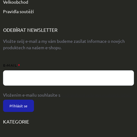
Velkoobchod
Pravidla soutěží
ODEBÍRAT NEWSLETTER
Vložte svůj e-mail a my vám budeme zasílat informace o nových
produktech na našem e-shopu.
E-MAIL
Vložením e-mailu souhlasíte s
podmínkami ochrany osobních údajů
Přihlásit se
KATEGORIE