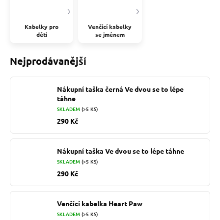
Kabelky pro
Venčící kabelky
děti
se jménem
Nejprodávanější
Nákupní taška černá Ve dvou se to lépe
táhne
SKLADEM
(>5 KS)
290 Kč
Nákupní taška Ve dvou se to lépe táhne
SKLADEM
(>5 KS)
290 Kč
Venčící kabelka Heart Paw
SKLADEM
(>5 KS)