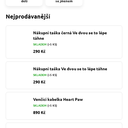
děti
se jménem
Nejprodávanější
Nákupní taška černá Ve dvou se to lépe
táhne
SKLADEM
(>5 KS)
290 Kč
Nákupní taška Ve dvou se to lépe táhne
SKLADEM
(>5 KS)
290 Kč
Venčící kabelka Heart Paw
SKLADEM
(>5 KS)
890 Kč