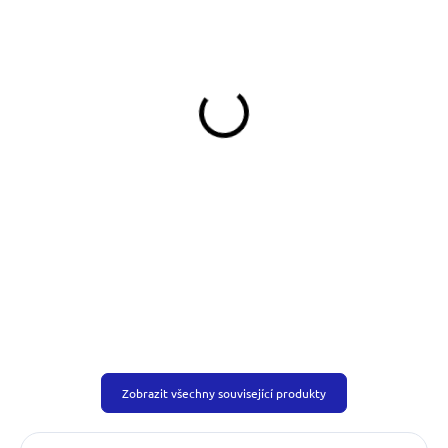
SKLADEM
SKLADEM
(>5 KS)
(>5 KS)
Klíčenka Fox
Klíčenka Night Cat
139 Kč
139 Kč
Do košíku
Do košíku
Zobrazit všechny související produkty