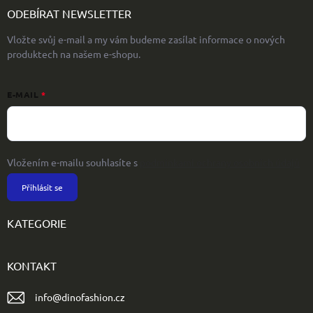
ODEBÍRAT NEWSLETTER
Vložte svůj e-mail a my vám budeme zasílat informace o nových
produktech na našem e-shopu.
E-MAIL
Vložením e-mailu souhlasíte s
podmínkami ochrany osobních údajů
Přihlásit se
KATEGORIE
KONTAKT
info
@
dinofashion.cz