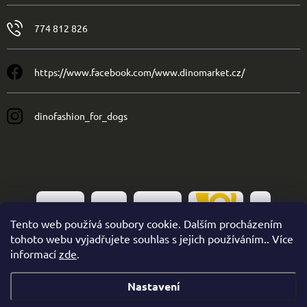
774 812 826
https://www.facebook.com/www.dinomarket.cz/
dinofashion_for_dogs
Tento web používá soubory cookie. Dalším procházením
tohoto webu vyjadřujete souhlas s jejich používáním.. Více
informací
zde
.
Nastavení