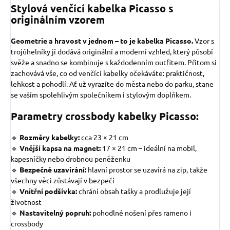
Stylová venčící kabelka Picasso s
originálním vzorem
Geometrie a hravost v jednom – to je kabelka Picasso.
Vzor s
trojúhelníky jí dodává originální a moderní vzhled, který působí
svěže a snadno se kombinuje s každodenním outfitem. Přitom si
zachovává vše, co od venčící kabelky očekáváte: praktičnost,
lehkost a pohodlí. Ať už vyrazíte do města nebo do parku, stane
se vaším spolehlivým společníkem i stylovým doplňkem.
Parametry crossbody kabelky Picasso:
🔹
Rozměry kabelky:
cca 23 × 21 cm
🔹
Vnější kapsa na magnet:
17 × 21 cm – ideální na mobil,
kapesníčky nebo drobnou peněženku
🔹
Bezpečné uzavírání:
hlavní prostor se uzavírá na zip, takže
všechny věci zůstávají v bezpečí
🔹
Vnitřní podšívka:
chrání obsah tašky a prodlužuje její
životnost
🔹
Nastavitelný popruh:
pohodlné nošení přes rameno i
crossbody