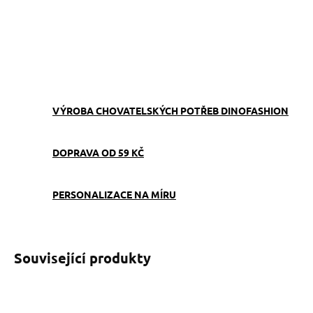
−
+
Přidat do košíku
ZEPTAT SE
VÝROBA CHOVATELSKÝCH POTŘEB DINOFASHION
DOPRAVA OD 59 KČ
PERSONALIZACE NA MÍRU
Související produkty