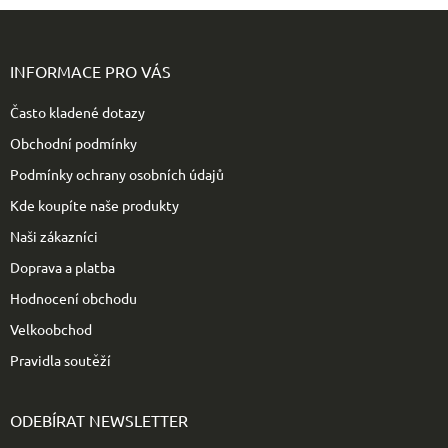
Z
á
p
INFORMACE PRO VÁS
a
t
Často kladené dotazy
í
Obchodní podmínky
Podmínky ochrany osobních údajů
Kde koupíte naše produkty
Naši zákazníci
Doprava a platba
Hodnocení obchodu
Velkoobchod
Pravidla soutěží
ODEBÍRAT NEWSLETTER