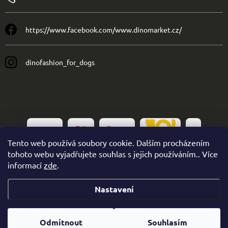
https://www.facebook.com/www.dinomarket.cz/
dinofashion_for_dogs
Tento web používá soubory cookie. Dalším procházením
tohoto webu vyjadřujete souhlas s jejich používáním.. Více
informací
zde
.
Nastavení
Copyright 2026
Dinofashion
. Všechna práva vyhrazena.
Odmítnout
Souhlasím