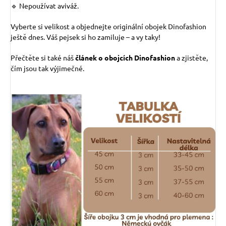
🔹 Nepoužívat aviváž.
Vyberte si velikost a objednejte originální obojek Dinofashion
ještě dnes. Váš pejsek si ho zamiluje – a vy taky!
Přečtěte si také náš
článek o obojcích Dinofashion
a zjistěte,
čím jsou tak výjimečné.