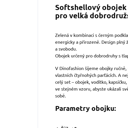
Softshellový obojek 
pro velká dobrodruž
Zelená v kombinaci s černým podkl
energicky a přirozeně. Design plný ž
a svobodu.
Obojek určený pro dobrodruhy s tla
V Dinofashion šijeme obojky ručně, 
vlastních čtyřnohých parťácích. A ne
celý set – obojek, vodítko, kapsičku,
ve stejném vzoru, abyste ukázali svě
sobě.
Parametry obojku: