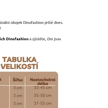
ginální obojek Dinofashion ještě dnes.
!
ích Dinofashion
a zjistěte, čím jsou