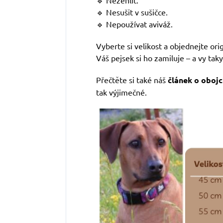
🔹 Nesušit v sušičce.
🔹 Nepoužívat aviváž.
Vyberte si velikost a objednejte ori
Váš pejsek si ho zamiluje – a vy taky
Přečtěte si také náš
článek o obojc
tak výjimečné.