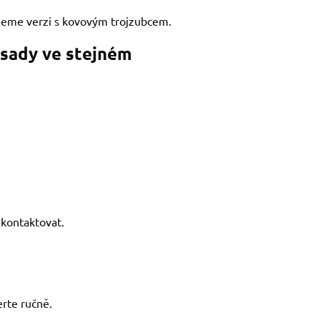
jeme verzi s kovovým trojzubcem.
 sady ve stejném
kontaktovat.
rte ručně.