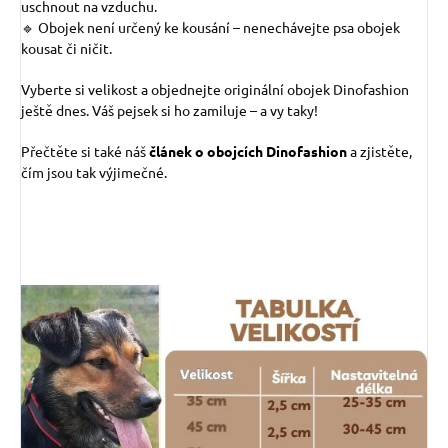
uschnout na vzduchu.
🔹 Obojek není určený ke kousání – nenechávejte psa obojek
kousat či ničit.
Vyberte si velikost a objednejte originální obojek Dinofashion
ještě dnes. Váš pejsek si ho zamiluje – a vy taky!
Přečtěte si také náš
článek o obojcích Dinofashion
a zjistěte,
čím jsou tak výjimečné.