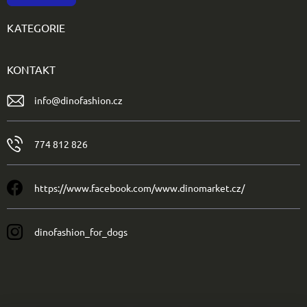
KATEGORIE
KONTAKT
info
@
dinofashion.cz
774 812 826
https://www.facebook.com/www.dinomarket.cz/
dinofashion_for_dogs