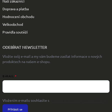
Naši zákazníci
Doprava a platba
Hodnocení obchodu
Velkoobchod
Pravidla soutěží
ODEBÍRAT NEWSLETTER
Vložte svůj e-mail a my vám budeme zasílat informace o nových
produktech na našem e-shopu.
E-MAIL
Vložením e-mailu souhlasíte s
podmínkami ochrany osobních údajů
Přihlásit se