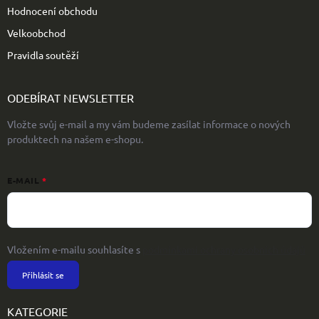
Hodnocení obchodu
Velkoobchod
Pravidla soutěží
ODEBÍRAT NEWSLETTER
Vložte svůj e-mail a my vám budeme zasílat informace o nových
produktech na našem e-shopu.
E-MAIL
Vložením e-mailu souhlasíte s
podmínkami ochrany osobních údajů
Přihlásit se
KATEGORIE