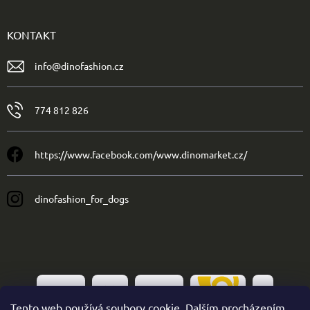
KONTAKT
info
@
dinofashion.cz
774 812 826
https://www.facebook.com/www.dinomarket.cz/
dinofashion_for_dogs
Tento web používá soubory cookie. Dalším procházením