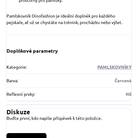
prostorný pro pamlsky.
Pamlskovník Dinofashion je ideální doplněk pro každého
pejskaře, ať už se chystáte na trénink, procházku nebo výlet.
Doplňkové parametry
Kategorie
:
PAMLSKOVNÍKY
Barva
:
Červená
Reflexní prvky
:
NE
Diskuze
Buďte první, kdo napíše příspěvek k této položce.