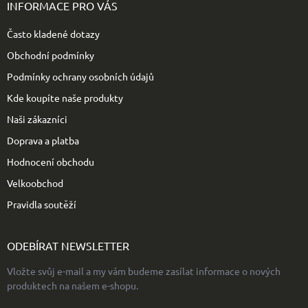
p
INFORMACE PRO VÁS
a
t
Často kladené dotazy
í
Obchodní podmínky
Podmínky ochrany osobních údajů
Kde koupíte naše produkty
Naši zákazníci
Doprava a platba
Hodnocení obchodu
Velkoobchod
Pravidla soutěží
ODEBÍRAT NEWSLETTER
Vložte svůj e-mail a my vám budeme zasílat informace o nových
produktech na našem e-shopu.