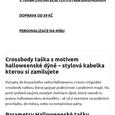
DOPRAVA OD 59 KČ
PERSONALIZACE NA MÍRU
Crossbody taška s motivem
halloweenské dýně – stylová kabelka
kterou si zamilujete
Vstupte do kouzelného světa Halloweenu s touto originální
crossbody taškou, která spojuje praktičnost s podzimní magií. Na
první pohled zaujme veselým motivem dýně, který navodí tu
pravou halloweenskou atmosféru – ať už ji vezmete na podzimní
procházku, do města, nebo na tematickou párty.
Parametry
Halloweenské tašky