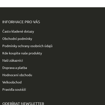
Z
á
p
INFORMACE PRO VÁS
a
t
Často kladené dotazy
í
Obchodní podmínky
Podmínky ochrany osobních údajů
Kde koupíte naše produkty
Naši zákazníci
Doprava a platba
Hodnocení obchodu
Velkoobchod
Pravidla soutěží
ODEBÍRAT NEWSLETTER