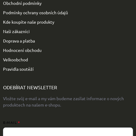
Obchodní podmínky
Podmínky ochrany osobních údajů
Kde koupíte naše produkty
Naši zákazníci
Doprava a platba
Hodnocení obchodu
Velkoobchod
Pravidla soutěží
ODEBÍRAT NEWSLETTER
Vložte svůj e-mail a my vám budeme zasílat informace o nových
produktech na našem e-shopu.
E-MAIL