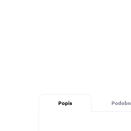
1 330 Kč
od
Detail
Popis
Podobné