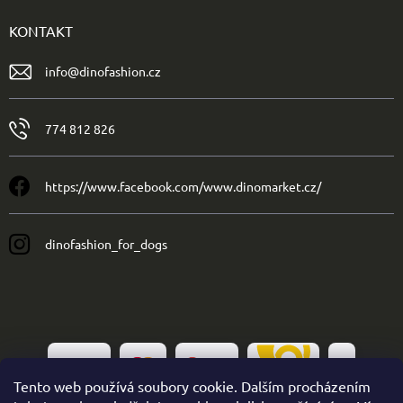
KONTAKT
info
@
dinofashion.cz
774 812 826
https://www.facebook.com/www.dinomarket.cz/
dinofashion_for_dogs
Tento web používá soubory cookie. Dalším procházením