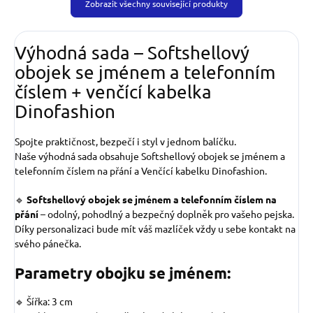
Zobrazit všechny související produkty
Výhodná sada – Softshellový
obojek se jménem a telefonním
číslem + venčící kabelka
Dinofashion
Spojte praktičnost, bezpečí i styl v jednom balíčku.
Naše výhodná sada obsahuje Softshellový obojek se jménem a
telefonním číslem na přání a Venčící kabelku Dinofashion.
🔹
Softshellový obojek se jménem a telefonním číslem na
přání
– odolný, pohodlný a bezpečný doplněk pro vašeho pejska.
Díky personalizaci bude mít váš mazlíček vždy u sebe kontakt na
svého pánečka.
Parametry obojku se jménem:
🔹 Šířka: 3 cm