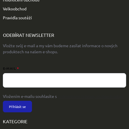
Velkoobchod
Pravidla soutěží
ODEBÍRAT NEWSLETTER
Vložte svůj e-mail a my vám budeme zasílat informace o nových
produktech na našem e-shopu.
E-MAIL
Vložením e-mailu souhlasíte s
podmínkami ochrany osobních údajů
Přihlásit se
KATEGORIE