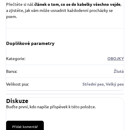
Přečtěte si náš
článek o tom, co se do kabelky všechno vejde
,
a zjistěte, jak vám může usnadnit každodenní procházky se
psem.
Doplňkové parametry
Kategorie
:
OBOJKY
Barva
:
Žlutá
Velikost psa
:
Střední pes, Velký pes
Diskuze
Buďte první, kdo napíše příspěvek k této položce.
Přidat komentář