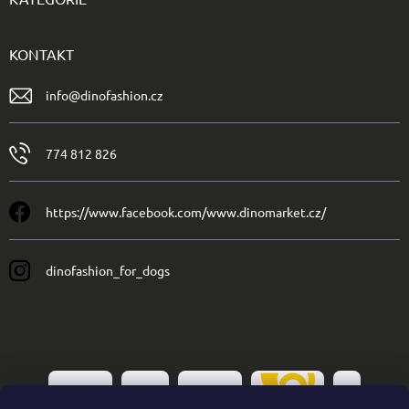
KONTAKT
info
@
dinofashion.cz
774 812 826
https://www.facebook.com/www.dinomarket.cz/
dinofashion_for_dogs