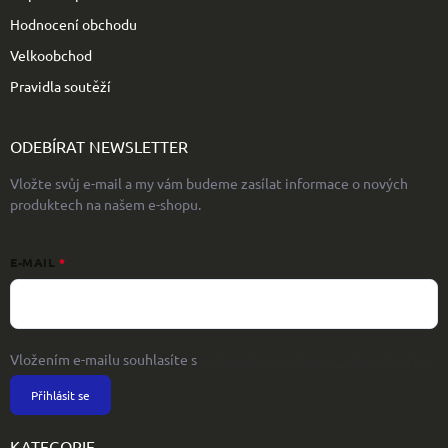
Hodnocení obchodu
Velkoobchod
Pravidla soutěží
ODEBÍRAT NEWSLETTER
Vložte svůj e-mail a my vám budeme zasílat informace o nových
produktech na našem e-shopu.
E-MAIL
Vložením e-mailu souhlasíte s
podmínkami ochrany osobních údajů
Přihlásit se
KATEGORIE