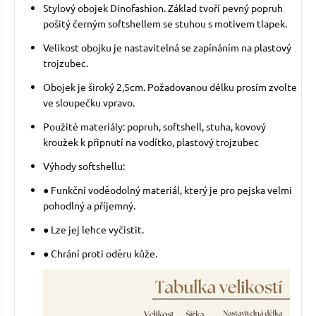
Stylový obojek Dinofashion. Základ tvoří pevný popruh
pošitý černým softshellem se stuhou s motivem tlapek.
Velikost obojku je nastavitelná se zapínáním na plastový
trojzubec.
Obojek je široký 2,5cm. Požadovanou délku prosím zvolte
ve sloupečku vpravo.
Použité materiály: popruh, softshell, stuha, kovový
kroužek k připnutí na vodítko, plastový trojzubec
Výhody softshellu:
● Funkční voděodolný materiál, který je pro pejska velmi
pohodlný a příjemný.
● Lze jej lehce vyčistit.
● Chrání proti oděru kůže.