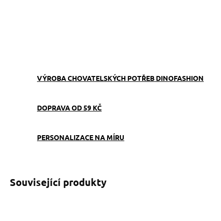
−
+
Přidat do košíku
ZEPTAT SE
VÝROBA CHOVATELSKÝCH POTŘEB DINOFASHION
DOPRAVA OD 59 KČ
PERSONALIZACE NA MÍRU
Související produkty