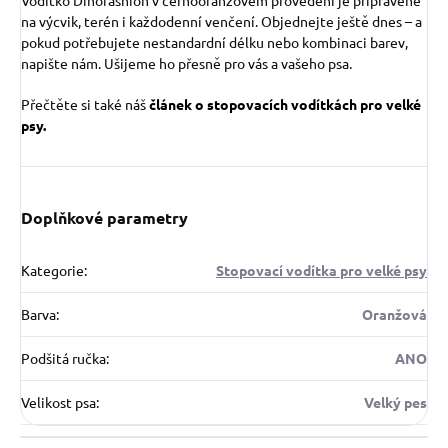
na výcvik, terén i každodenní venčení. Objednejte ještě dnes – a
pokud potřebujete nestandardní délku nebo kombinaci barev,
napište nám. Ušijeme ho přesně pro vás a vašeho psa.
Přečtěte si také náš
článek o stopovacích vodítkách pro velké
psy.
Doplňkové parametry
Kategorie
:
Stopovací vodítka pro velké psy
Barva
:
Oranžová
Podšitá ručka
:
ANO
Velikost psa
:
Velký pes