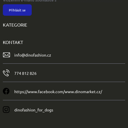
Přihlásit se
KATEGORIE
KONTAKT
info
@
dinofashion.cz
774 812 826
https://www.facebook.com/www.dinomarket.cz/
dinofashion_for_dogs