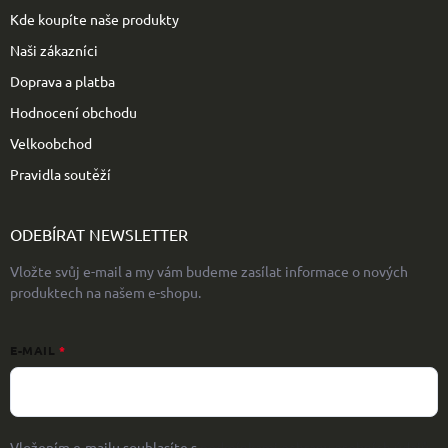
Kde koupíte naše produkty
Naši zákazníci
Doprava a platba
Hodnocení obchodu
Velkoobchod
Pravidla soutěží
ODEBÍRAT NEWSLETTER
Vložte svůj e-mail a my vám budeme zasílat informace o nových
produktech na našem e-shopu.
E-MAIL
Vložením e-mailu souhlasíte s
podmínkami ochrany osobních údajů