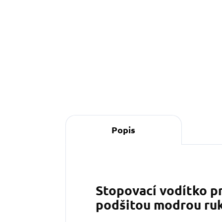
Detail
Popis
Stopovací vodítko pr
podšitou modrou ru