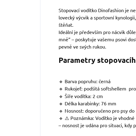
Stopovací vodítko Dinofashion je 
lovecký výcvik a sportovní kynologii,
štěňat.
Ideální je především pro nácvik důle
mně“ – poskytuje vašemu psovi dosta
pevně ve svých rukou.
Parametry stopovacíh
🔹 Barva popruhu: černá
🔹 Rukojeť: podšitá softshellem
pro
🔹 Šíře vodítka: 2 cm
🔹 Délka karabinky: 76 mm
🔹 Nosnost: doporučeno pro psy do
🔹 ⚠️ Poznámka: Vodítko je vhodné 
– nosnost je udána pro situaci, kdy 