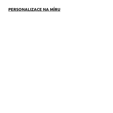
PERSONALIZACE NA MÍRU
EM
S)