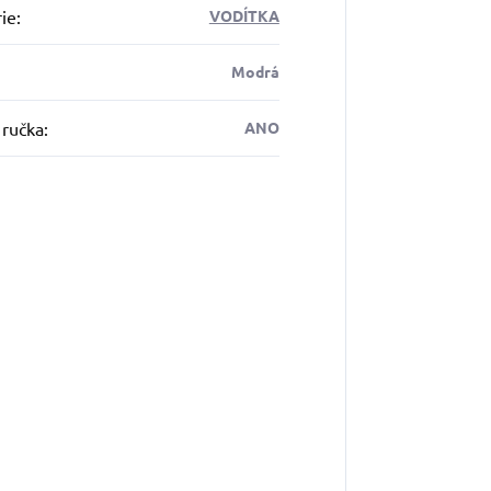
ie
:
VODÍTKA
Modrá
 ručka
:
ANO