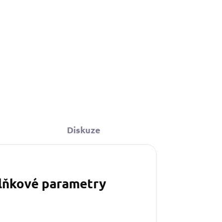
Diskuze
lňkové parametry