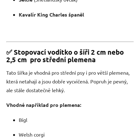
Kavalír King Charles španěl
✅ Stopovací vodítko o šíři 2 cm nebo
2,5 cm pro střední plemena
Tato šířka je vhodná pro střední psy i pro větší plemena,
která netahají a jsou dobře vycvičená. Popruh je pevný,
ale stále dostatečně lehký.
Vhodné například pro plemena:
Bígl
Welsh corgi