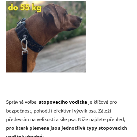
Správná volba
stopovacího vodítka
je klíčová pro
bezpečnost, pohodlí i efektivní výcvik psa. Záleží
především na velikosti a síle psa. Níže najdete přehled,
pro která plemena jsou jednotlivé typy stopovacích
vodítek vhodné
: