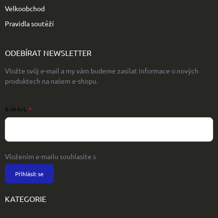
Velkoobchod
Pravidla soutěží
ODEBÍRAT NEWSLETTER
Vložte svůj e-mail a my vám budeme zasílat informace o nových
produktech na našem e-shopu.
E-MAIL
Vložením e-mailu souhlasíte s
podmínkami ochrany osobních údajů
Přihlásit se
KATEGORIE