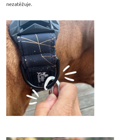
nezatěžuje.