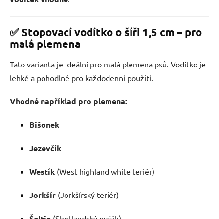
✅ Stopovací vodítko o šíři 1,5 cm – pro
malá plemena
Tato varianta je ideální pro malá plemena psů. Vodítko je
lehké a pohodlné pro každodenní použití.
Vhodné například pro plemena:
Bišonek
Jezevčík
Westík
(West highland white teriér)
Jorkšír
(Jorkšírský teriér)
Šeltie
(Shetlandský ovčák)