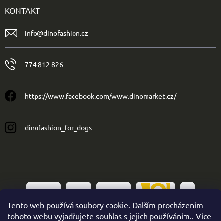
KONTAKT
info
@
dinofashion.cz
774 812 826
https://www.facebook.com/www.dinomarket.cz/
dinofashion_for_dogs
Tento web používá soubory cookie. Dalším procházením
tohoto webu vyjadřujete souhlas s jejich používáním.. Více