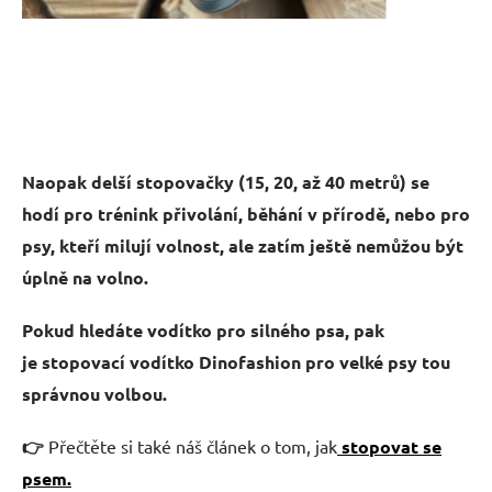
Naopak
delší stopovačky (15, 20, až 40 metrů)
se
hodí pro trénink přivolání, běhání v přírodě, nebo pro
psy, kteří milují volnost, ale zatím ještě nemůžou být
úplně na volno.
Pokud hledáte
vodítko pro silného psa,
pak
je
stopovací vodítko Dinofashion pro velké psy tou
správnou volbou
.
👉
Přečtěte si také náš článek o tom, jak
stopovat se
psem.