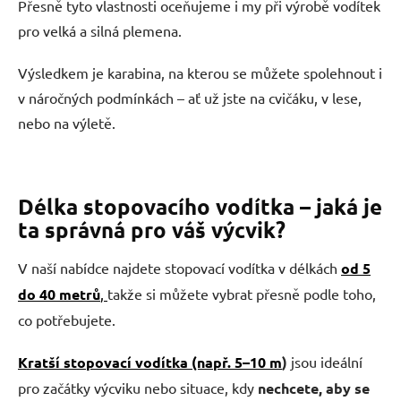
Přesně tyto vlastnosti oceňujeme i my při výrobě vodítek
pro velká a silná plemena.
Výsledkem je karabina, na kterou se můžete spolehnout i
v náročných podmínkách – ať už jste na cvičáku, v lese,
nebo na výletě.
Délka stopovacího vodítka – jaká je
ta správná pro váš výcvik?
V naší nabídce najdete stopovací vodítka v délkách
od 5
do 40 metrů
,
takže si můžete vybrat přesně podle toho,
co potřebujete.
Kratší stopovací vodítka (např. 5–10 m
)
jsou ideální
pro začátky výcviku nebo situace, kdy
nechcete, aby se