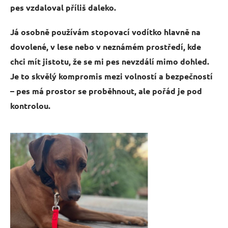
pes vzdaloval příliš daleko.
Já osobně používám stopovací vodítko hlavně
na
dovolené, v lese nebo v neznámém prostředí, kde
chci mít jistotu, že se mi pes nevzdálí mimo dohled.
Je to skvělý kompromis mezi volností a bezpečností
– pes má prostor se proběhnout, ale pořád je pod
kontrolou.