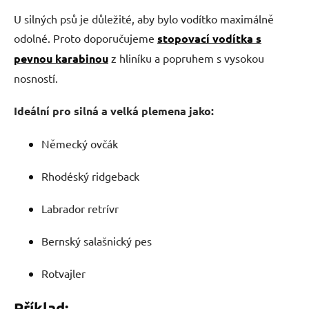
U silných psů je důležité, aby bylo vodítko maximálně
odolné. Proto doporučujeme
stopovací vodítka s
pevnou karabinou
z hliníku a popruhem s vysokou
nosností.
Ideální pro silná a velká plemena jako:
Německý ovčák
Rhodéský ridgeback
Labrador retrívr
Bernský salašnický pes
Rotvajler
Příklad: