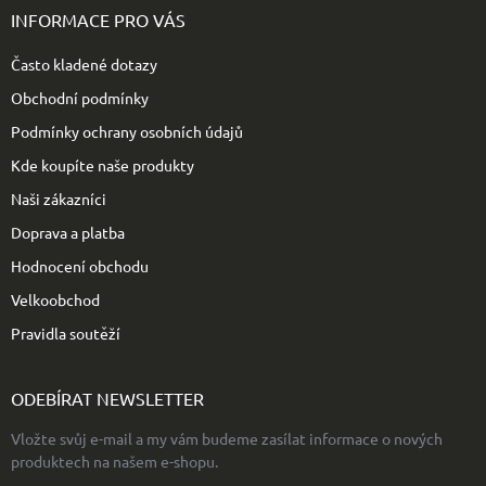
p
INFORMACE PRO VÁS
a
t
Často kladené dotazy
í
Obchodní podmínky
Podmínky ochrany osobních údajů
Kde koupíte naše produkty
Naši zákazníci
Doprava a platba
Hodnocení obchodu
Velkoobchod
Pravidla soutěží
ODEBÍRAT NEWSLETTER
Vložte svůj e-mail a my vám budeme zasílat informace o nových
produktech na našem e-shopu.