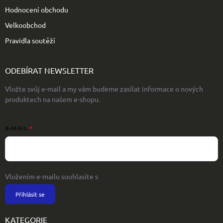
Hodnocení obchodu
Velkoobchod
Pravidla soutěží
ODEBÍRAT NEWSLETTER
Vložte svůj e-mail a my vám budeme zasílat informace o nových
produktech na našem e-shopu.
E-MAIL
Vložením e-mailu souhlasíte s
podmínkami ochrany osobních údajů
Přihlásit se
KATEGORIE