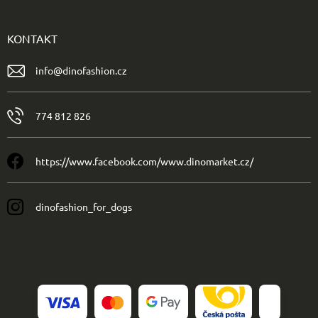
KONTAKT
info
@
dinofashion.cz
774 812 826
https://www.facebook.com/www.dinomarket.cz/
dinofashion_for_dogs