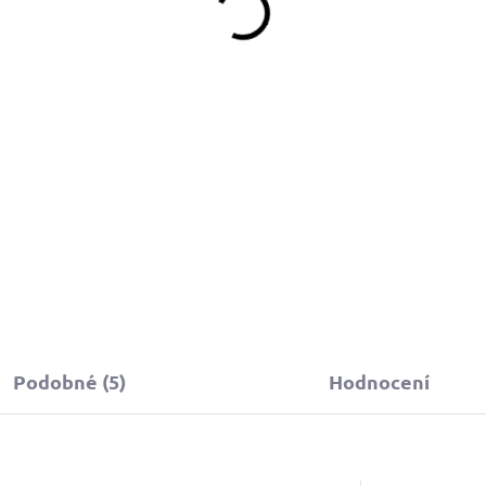
790 Kč
790 Kč
Do košíku
Do košíku
Podobné (5)
Hodnocení