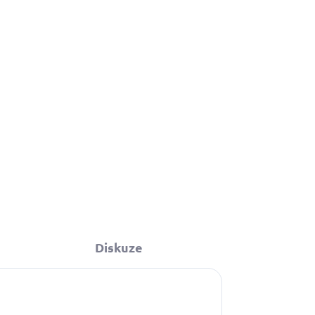
199 Kč
Do košíku
Diskuze