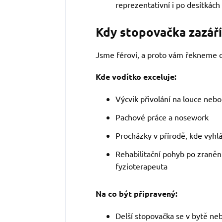
reprezentativní i po desítkách
Kdy stopovačka zazáří 
Jsme féroví, a proto vám řekneme o
Kde vodítko exceluje:
Výcvik přivolání na louce nebo
Pachové práce a nosework
Procházky v přírodě, kde vyhl
Rehabilitační pohyb po zraně
fyzioterapeuta
Na co být připravený:
Delší stopovačka se v bytě ne