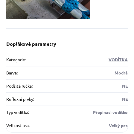
Doplňkové parametry
Kategorie
:
VODÍTKA
Barva
:
Modrá
Podšitá ručka
:
NE
Reflexní prvky
:
NE
Typ vodítka
:
Přepínací vodítko
Velikost psa
:
Velký pes