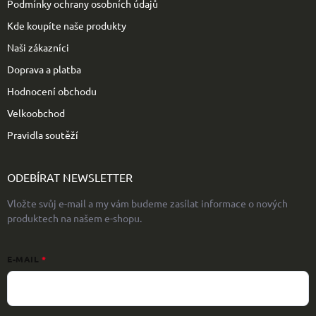
Podmínky ochrany osobních údajů
Kde koupíte naše produkty
Naši zákazníci
Doprava a platba
Hodnocení obchodu
Velkoobchod
Pravidla soutěží
ODEBÍRAT NEWSLETTER
Vložte svůj e-mail a my vám budeme zasílat informace o nových
produktech na našem e-shopu.
E-MAIL