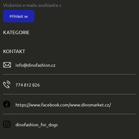
Vložením e-mailu souhlasíte s
podmínkami ochrany osobních údajů
Přihlásit se
KATEGORIE
KONTAKT
info
@
dinofashion.cz
774 812 826
https://www.facebook.com/www.dinomarket.cz/
dinofashion_for_dogs