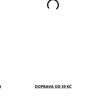
B
DOPRAVA OD 59 KČ