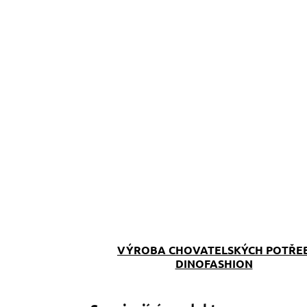
VÝROBA CHOVATELSKÝCH POTŘE
DINOFASHION