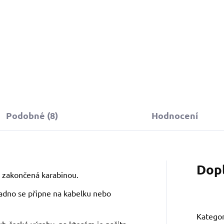
Podobné (8)
Hodnocení
Dop
n zakončená karabinou.
nadno se připne na kabelku nebo
Kategor