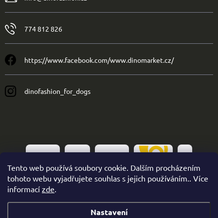
774 812 826
https://www.facebook.com/www.dinomarket.cz/
dinofashion_for_dogs
Tento web používá soubory cookie. Dalším procházením
tohoto webu vyjadřujete souhlas s jejich používáním.. Více
informací
zde
.
Nastavení