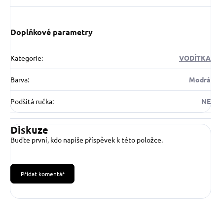
Doplňkové parametry
Kategorie
:
VODÍTKA
Barva
:
Modrá
Podšitá ručka
:
NE
Diskuze
Buďte první, kdo napíše příspěvek k této položce.
Přidat komentář