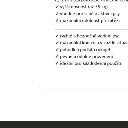
✔ vyšší nosnost (až 55 kg)
✔ vhodné pro silné a aktivní psy
✔ maximální odolnost při zátěži
✔ rychlé a bezpečné vedení psa
✔ maximální kontrola v každé situac
✔ pohodlná podšitá rukojeť
✔ pevné a odolné provedení
✔ ideální pro každodenní použití
Z