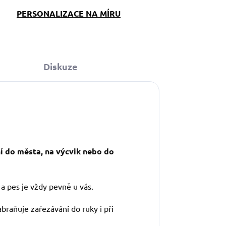
PERSONALIZACE NA MÍRU
Diskuze
ní do města, na výcvik nebo do
 a pes je vždy pevně u vás.
abraňuje zařezávání do ruky i při