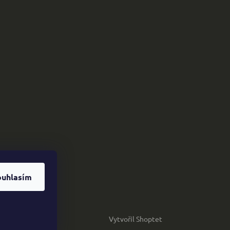
ouhlasím
Vytvořil Shoptet