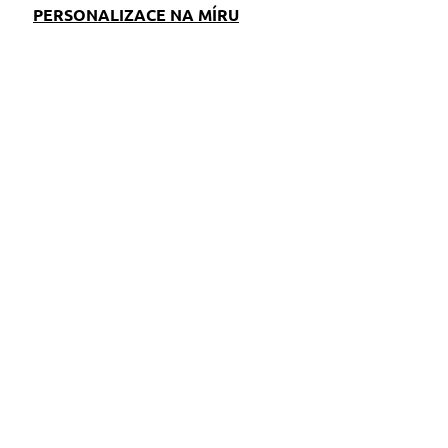
PERSONALIZACE NA MÍRU
EM
S)