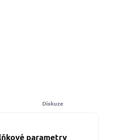
Diskuze
lňkové parametry