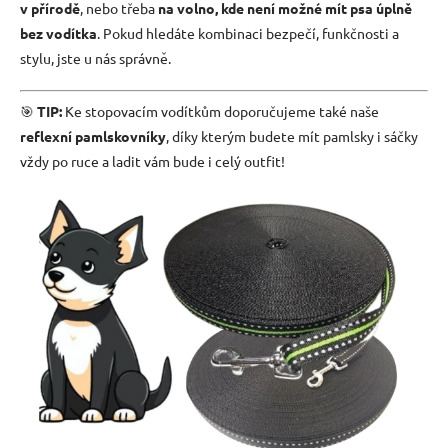
v přírodě
, nebo třeba
na volno, kde není možné mít psa úplně
bez vodítka
. Pokud hledáte kombinaci bezpečí, funkčnosti a
stylu, jste u nás správně.
🎯
TIP:
Ke stopovacím vodítkům doporučujeme také naše
reflexní pamlskovníky
, díky kterým budete mít pamlsky i sáčky
vždy po ruce a ladit vám bude i celý outfit!