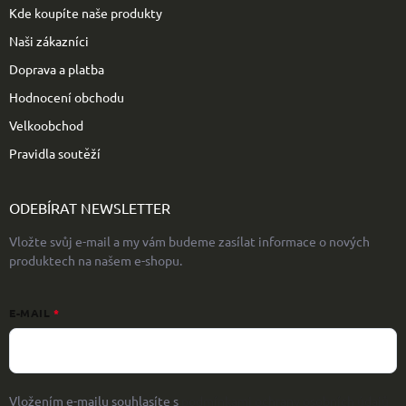
Kde koupíte naše produkty
Naši zákazníci
Doprava a platba
Hodnocení obchodu
Velkoobchod
Pravidla soutěží
ODEBÍRAT NEWSLETTER
Vložte svůj e-mail a my vám budeme zasílat informace o nových
produktech na našem e-shopu.
E-MAIL
Vložením e-mailu souhlasíte s
podmínkami ochrany osobních údajů