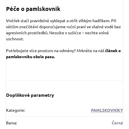
Péče o pamlskovník
Vnitřek stačí pravidelně vyklepat a otřít vlhkým hadříkem. Při
větším znečištění doporučujeme ruční praní ve vlažné vodě bez
agresivních prostředků. Nesušte v sušičce – nechte volně
uschnout.
Potřebujete více prostoru na odměny? Mrkněte na náš
článek o
pamlskovníku okolo pasu.
Doplňkové parametry
Kategorie
:
PAMLSKOVNÍKY
Barva
:
Černá