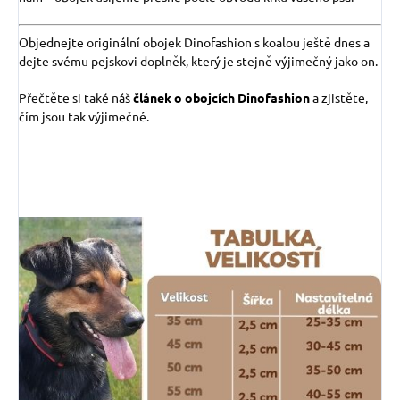
Objednejte originální obojek Dinofashion s koalou ještě dnes a
dejte svému pejskovi doplněk, který je stejně výjimečný jako on.
Přečtěte si také náš
článek o obojcích Dinofashion
a zjistěte,
čím jsou tak výjimečné.