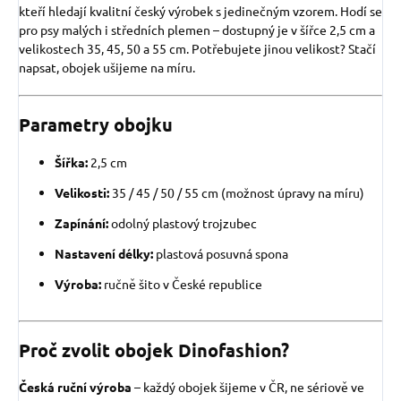
kteří hledají kvalitní český výrobek s jedinečným vzorem. Hodí se
pro psy malých i středních plemen – dostupný je v šířce 2,5 cm a
velikostech 35, 45, 50 a 55 cm. Potřebujete jinou velikost? Stačí
napsat, obojek ušijeme na míru.
Parametry obojku
Šířka:
2,5 cm
Velikosti:
35 / 45 / 50 / 55 cm (možnost úpravy na míru)
Zapínání:
odolný plastový trojzubec
Nastavení délky:
plastová posuvná spona
Výroba:
ručně šito v České republice
Proč zvolit obojek Dinofashion?
Česká ruční výroba
– každý obojek šijeme v ČR, ne sériově ve