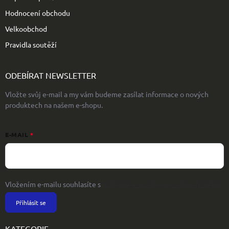
Hodnocení obchodu
Velkoobchod
Pravidla soutěží
ODEBÍRAT NEWSLETTER
Vložte svůj e-mail a my vám budeme zasílat informace o nových
produktech na našem e-shopu.
E-MAIL
Vložením e-mailu souhlasíte s
podmínkami ochrany osobních údajů
Přihlásit se
KATEGORIE