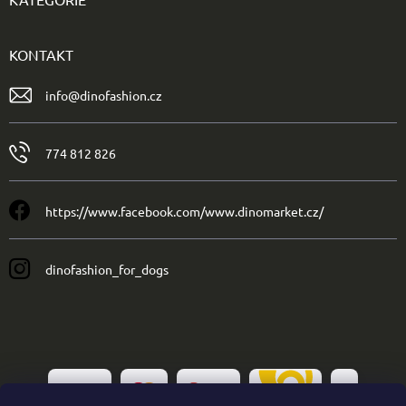
KONTAKT
info
@
dinofashion.cz
774 812 826
https://www.facebook.com/www.dinomarket.cz/
dinofashion_for_dogs