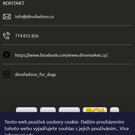
KONTAKT
info
@
dinofashion.cz
774 812 826
https://www.facebook.com/www.dinomarket.cz/
dinofashion_for_dogs
Tento web používá soubory cookie. Dalším procházením
tohoto webu vyjadřujete souhlas s jejich používáním.. Více
informací
zde
.