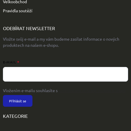
Velkoobchod
Pravidla soutěží
ODEBÍRAT NEWSLETTER
Vložte svůj e-mail a my vám budeme zasílat informace o nových
produktech na našem e-shopu.
E-MAIL
Vložením e-mailu souhlasíte s
podmínkami ochrany osobních údajů
Přihlásit se
KATEGORIE