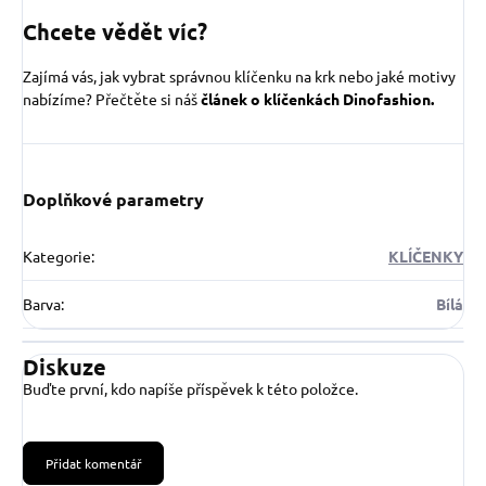
Chcete vědět víc?
Zajímá vás, jak vybrat správnou klíčenku na krk nebo jaké motivy
nabízíme? Přečtěte si náš
článek o klíčenkách Dinofashion.
Doplňkové parametry
Kategorie
:
KLÍČENKY
Barva
:
Bílá
Diskuze
Buďte první, kdo napíše příspěvek k této položce.
Přidat komentář