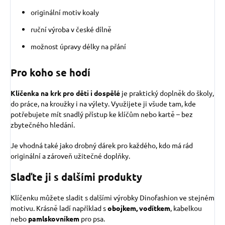
originální motiv koaly
ruční výroba v české dílně
možnost úpravy délky na přání
Pro koho se hodí
Klíčenka na krk pro děti i dospělé
je praktický doplněk do školy,
do práce, na kroužky i na výlety. Využijete ji všude tam, kde
potřebujete mít snadlý přístup ke klíčům nebo kartě – bez
zbytečného hledání.
Je vhodná také jako drobný dárek pro každého, kdo má rád
originální a zároveň užitečné doplňky.
Slaďte ji s dalšími produkty
Klíčenku můžete sladit s dalšími výrobky Dinofashion ve stejném
motivu. Krásně ladí například s
obojkem,
vodítkem
, kabelkou
nebo
pamlskovníkem
pro psa.