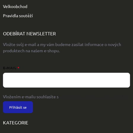
Velkoobchod
Pravidla soutěží
ODEBÍRAT NEWSLETTER
Vložte svůj e-mail a my vám budeme zasílat informace o nových
produktech na našem e-shopu.
E-MAIL
Vložením e-mailu souhlasíte s
podmínkami ochrany osobních údajů
Přihlásit se
KATEGORIE