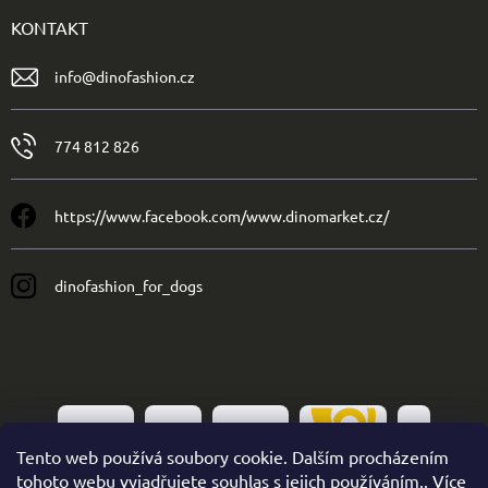
KONTAKT
info
@
dinofashion.cz
774 812 826
https://www.facebook.com/www.dinomarket.cz/
dinofashion_for_dogs
Tento web používá soubory cookie. Dalším procházením
tohoto webu vyjadřujete souhlas s jejich používáním.. Více