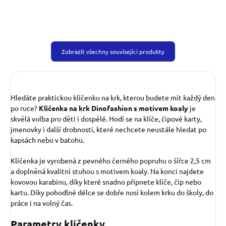
Zobrazit všechny související produkty
Hledáte praktickou klíčenku na krk, kterou budete mít každý den
po ruce?
Klíčenka na krk Dinofashion s motivem koaly
je
skvělá volba pro děti i dospělé. Hodí se na klíče, čipové karty,
jmenovky i další drobnosti, které nechcete neustále hledat po
kapsách nebo v batohu.
Klíčenka je vyrobená z pevného černého popruhu o šířce 2,5 cm
a doplněná kvalitní stuhou s motivem koaly. Na konci najdete
kovovou karabinu, díky které snadno připnete klíče, čip nebo
kartu. Díky pohodlné délce se dobře nosí kolem krku do školy, do
práce i na volný čas.
Parametry klíčenky