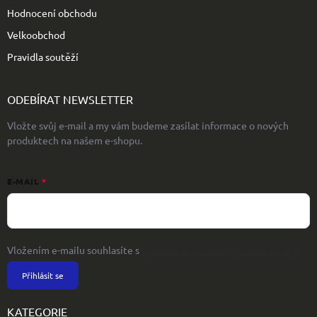
Hodnocení obchodu
Velkoobchod
Pravidla soutěží
ODEBÍRAT NEWSLETTER
Vložte svůj e-mail a my vám budeme zasílat informace o nových
produktech na našem e-shopu.
E-MAIL
Vložením e-mailu souhlasíte s
podmínkami ochrany osobních údajů
Přihlásit se
KATEGORIE