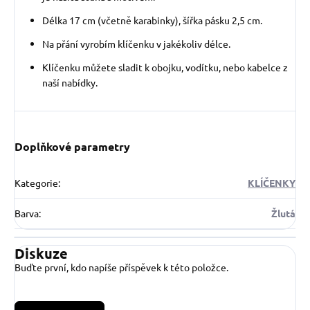
Délka 17 cm (včetně karabinky), šířka pásku 2,5 cm.
Na přání vyrobím klíčenku v jakékoliv délce.
Klíčenku můžete sladit k obojku, vodítku, nebo kabelce z
naší nabídky.
Doplňkové parametry
Kategorie
:
KLÍČENKY
Barva
:
Žlutá
Diskuze
Buďte první, kdo napíše příspěvek k této položce.