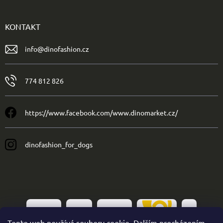
KONTAKT
info
@
dinofashion.cz
774 812 826
https://www.facebook.com/www.dinomarket.cz/
dinofashion_for_dogs
Tento web používá soubory cookie. Dalším procházením