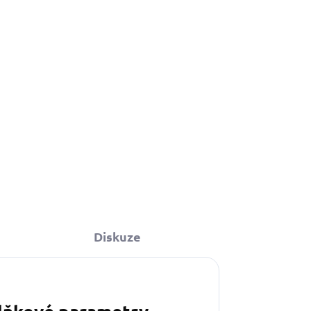
 kabelkou ve
Diskuze