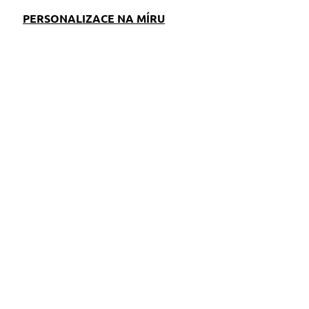
PERSONALIZACE NA MÍRU
EM
S)