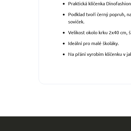
Praktická klíčenka Dinofashion
Podklad tvoří černý popruh, n
soviček.
Velikost okolo krku 2x40 cm, š
Ideální pro malé školáky.
Na přání vyrobím klíčenku v ja
Z
á