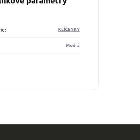
lňkové parametry
ie
:
KLÍČENKY
Modrá