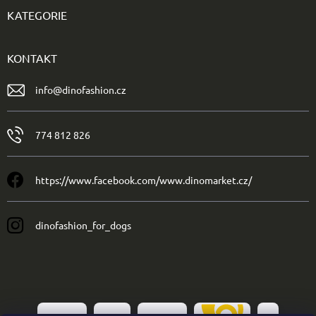
KATEGORIE
KONTAKT
info
@
dinofashion.cz
774 812 826
https://www.facebook.com/www.dinomarket.cz/
dinofashion_for_dogs