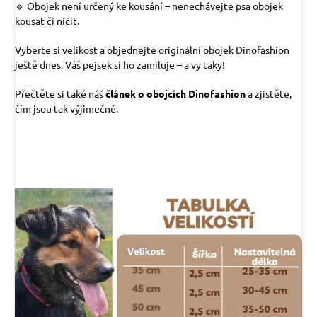
🔹 Obojek není určený ke kousání – nenechávejte psa obojek
kousat či ničit.
Vyberte si velikost a objednejte originální obojek Dinofashion
ještě dnes. Váš pejsek si ho zamiluje – a vy taky!
Přečtěte si také náš
článek o obojcích Dinofashion
a zjistěte,
čím jsou tak výjimečné.