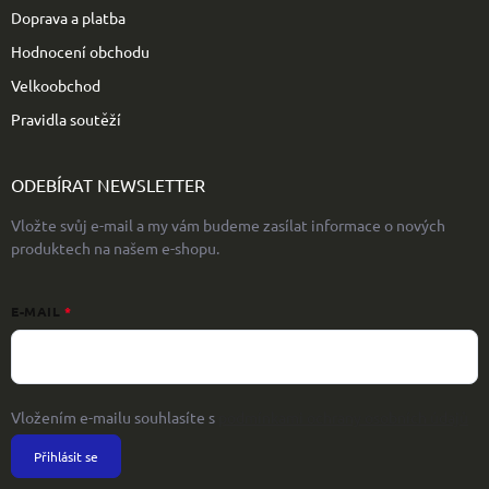
Doprava a platba
Hodnocení obchodu
Velkoobchod
Pravidla soutěží
ODEBÍRAT NEWSLETTER
Vložte svůj e-mail a my vám budeme zasílat informace o nových
produktech na našem e-shopu.
E-MAIL
Vložením e-mailu souhlasíte s
podmínkami ochrany osobních údajů
Přihlásit se