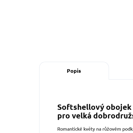
Do košíku
Popis
Softshellový obojek 
pro velká dobrodruž
Romantické květy na růžovém podk