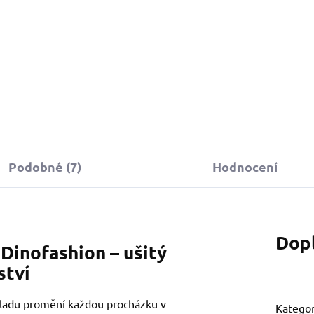
Podobné (7)
Hodnocení
Dop
Dinofashion – ušitý
ství
ladu promění každou procházku v
Kategor