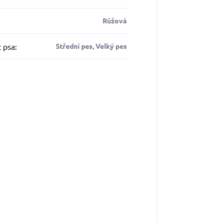
Růžová
t psa
:
Střední pes, Velký pes