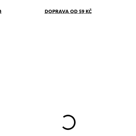
B
DOPRAVA OD 59 KČ