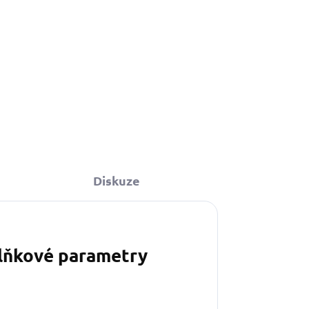
Diskuze
lňkové parametry