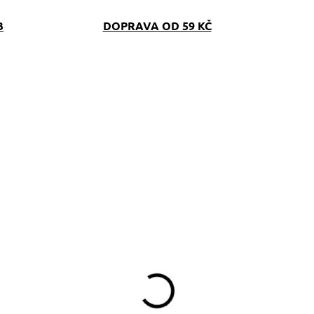
B
DOPRAVA OD 59 KČ