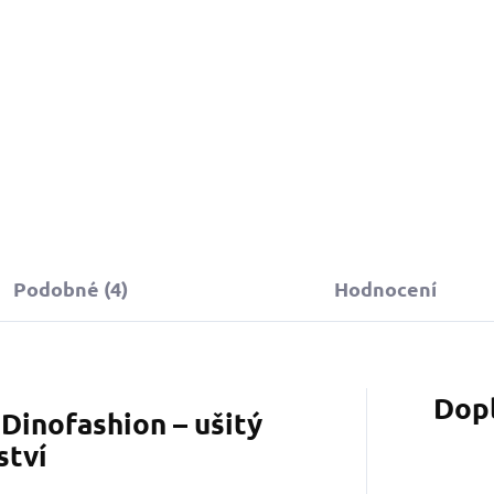
Podobné (4)
Hodnocení
Dop
Dinofashion – ušitý
ství