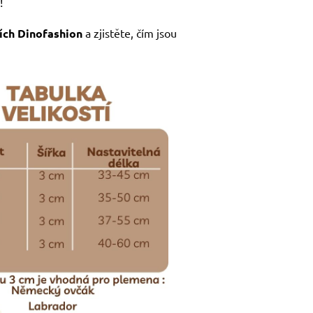
!
ích Dinofashion
a zjistěte, čím jsou