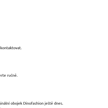
kontaktovat.
rte ručně.
ginální obojek Dinofashion ještě dnes.