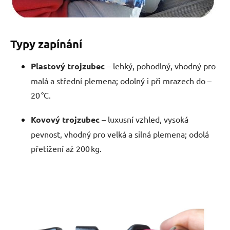
Typy zapínání
Plastový trojzubec
– lehký, pohodlný, vhodný pro
malá a střední plemena; odolný i při mrazech do –
20 °C.
Kovový trojzubec
– luxusní vzhled, vysoká
pevnost, vhodný pro velká a silná plemena; odolá
přetížení až 200 kg.