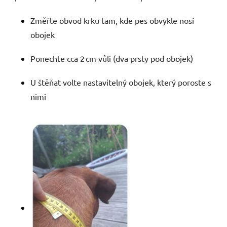
Změřte obvod krku tam, kde pes obvykle nosí
obojek
Ponechte cca 2 cm vůli (dva prsty pod obojek)
U štěňat volte nastavitelný obojek, který poroste s
nimi