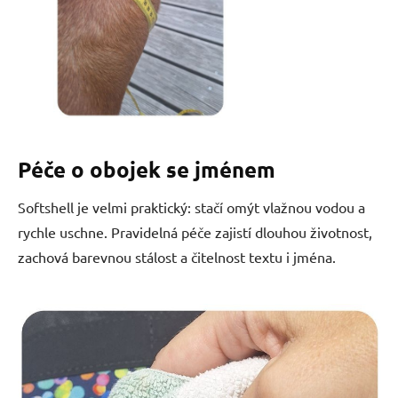
Péče o obojek se jménem
Softshell je velmi praktický: stačí omýt vlažnou vodou a
rychle uschne. Pravidelná péče zajistí dlouhou životnost,
zachová barevnou stálost a čitelnost textu i jména.