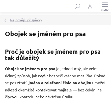
Přejít
Hledat
na
obsah
Nejnovější příspěvky
Obojek se jméném pro psa
Proč je obojek se jménem pro psa
tak důležitý
Obojek se jménem pro psa
je jednoduchý, ale velmi
účinný způsob, jak zvýšit bezpečí vašeho mazlíčka. Pokud
se pes ztratí,
jméno a telefonní číslo na obojku
umožní
nálezci okamžitě kontaktovat majitele — bez čekání na
čipovou kontrolu nebo návštěvu útulku.