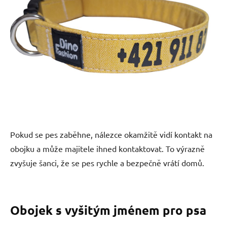
Pokud se pes zaběhne, nálezce okamžitě vidí kontakt na
obojku a může majitele ihned kontaktovat. To výrazně
zvyšuje šanci, že se pes rychle a bezpečně vrátí domů.
Obojek s vyšitým jménem pro psa