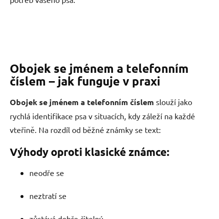
Obojek se jménem a telefonním
číslem – jak funguje v praxi
Obojek se jménem a telefonním číslem
slouží jako
rychlá identifikace psa v situacích, kdy záleží na každé
vteřině. Na rozdíl od běžné známky se text:
Výhody oproti klasické známce:
neodře se
neztratí se
zůstává dobře čitelný