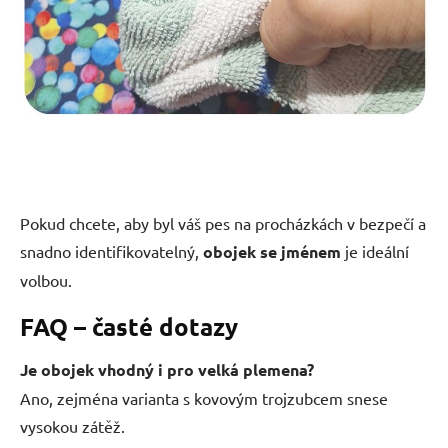
Pokud chcete, aby byl váš pes na procházkách v bezpečí a
snadno identifikovatelný,
obojek se jménem
je ideální
volbou.
FAQ – časté dotazy
Je obojek vhodný i pro velká plemena?
Ano, zejména varianta s kovovým trojzubcem snese
vysokou zátěž.