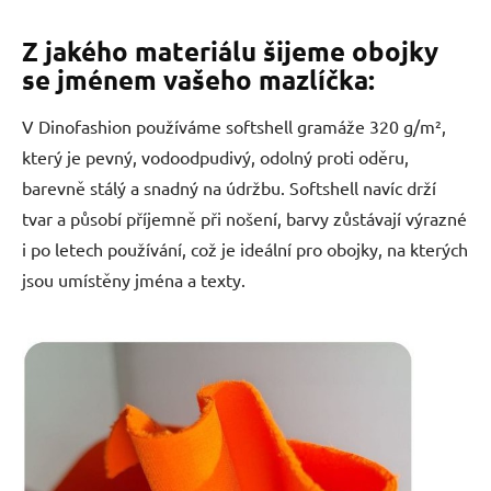
Z jakého materiálu šijeme obojky
se jménem vašeho mazlíčka:
V Dinofashion používáme softshell gramáže 320 g/m²,
který je pevný, vodoodpudivý, odolný proti oděru,
barevně stálý a snadný na údržbu. Softshell navíc drží
tvar a působí příjemně při nošení, barvy zůstávají výrazné
i po letech používání, což je ideální pro obojky, na kterých
jsou umístěny jména a texty.