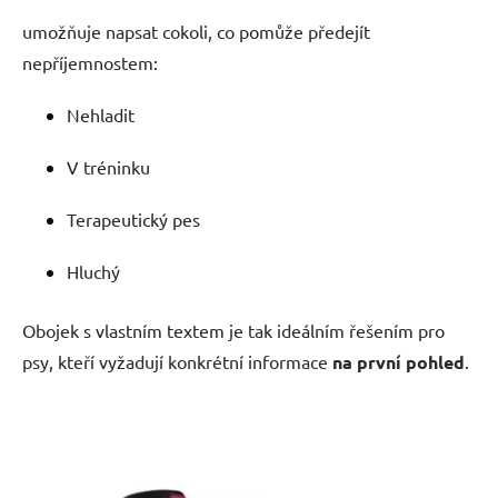
umožňuje napsat cokoli, co pomůže předejít
nepříjemnostem:
Nehladit
V tréninku
Terapeutický pes
Hluchý
Obojek s vlastním textem je tak ideálním řešením pro
psy, kteří vyžadují konkrétní informace
na první pohled
.