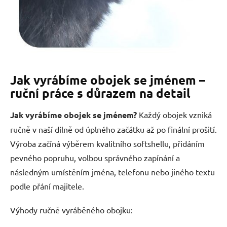
Jak vyrábíme obojek se jménem –
ruční práce s důrazem na detail
Jak vyrábíme obojek se jménem?
Každý obojek vzniká
ručně v naší dílně od úplného začátku až po finální prošití.
Výroba začíná výběrem kvalitního softshellu, přidáním
pevného popruhu, volbou správného zapínání a
následným umístěním jména, telefonu nebo jiného textu
podle přání majitele.
Výhody ručně vyráběného obojku: