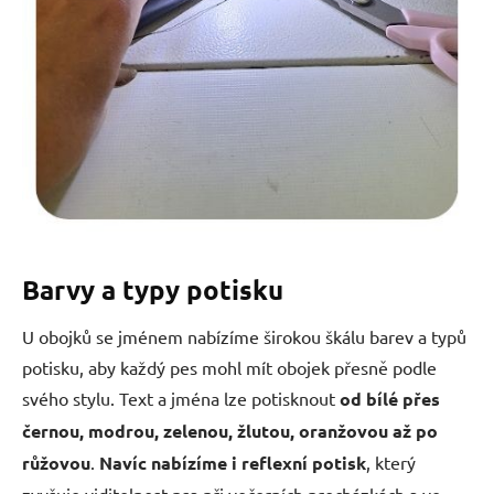
Barvy a typy potisku
U obojků se jménem nabízíme širokou škálu barev a typů
potisku, aby každý pes mohl mít obojek přesně podle
svého stylu. Text a jména lze potisknout
od bílé přes
černou, modrou, zelenou, žlutou, oranžovou až po
růžovou
.
Navíc nabízíme i reflexní potisk
, který