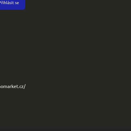
Přihlásit se
omarket.cz/