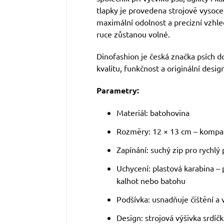
tlapky je provedena strojově vysoc
maximální odolnost a precizní vzhl
ruce zůstanou volné.
Dinofashion je česká značka psích 
kvalitu, funkčnost a originální desig
Parametry:
Materiál: batohovina
Rozměry: 12 × 13 cm – kompak
Zapínání: suchý zip pro rychlý
Uchycení: plastová karabina – 
kalhot nebo batohu
Podšívka: usnadňuje čištění a
Design: strojová výšivka srdíč