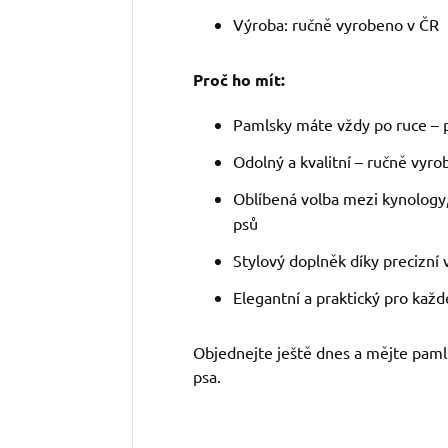
Výroba: ručně vyrobeno v ČR
Proč ho mít:
Pamlsky máte vždy po ruce – př
Odolný a kvalitní – ručně vyr
Oblíbená volba mezi kynology, 
psů
Stylový doplněk díky precizní
Elegantní a praktický pro kaž
Objednejte ještě dnes a mějte pamls
psa.