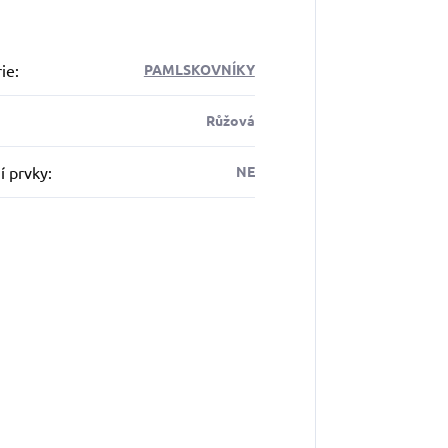
ie
:
PAMLSKOVNÍKY
Růžová
í prvky
:
NE